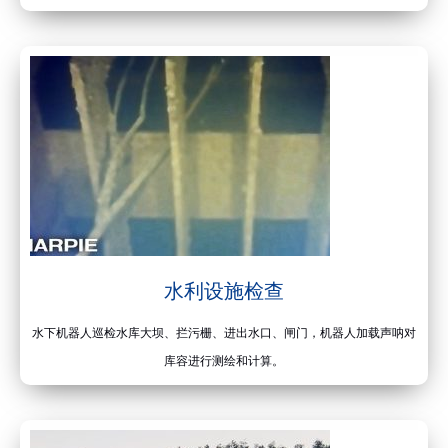
水利设施检查
水下机器人巡检水库大坝、拦污栅、进出水口、闸门，机器人加载声呐对
库容进行测绘和计算。