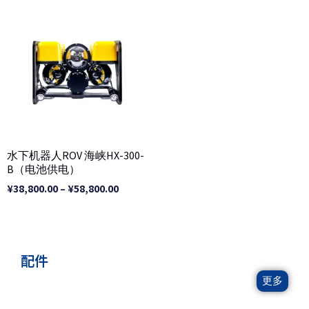
价
格
范
围：
¥38,800.00
至
¥58,800.00
水下机器人ROV 海峡HX-300-
B（电池供电）
¥
38,800.00
–
¥
58,800.00
配件
更多