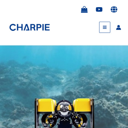
跳
至
内
Main
容
Menu