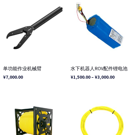
价
格
范
围：
¥1,500.00
至
¥3,000.00
单功能作业机械臂
水下机器人ROV配件锂电池
¥
7,000.00
¥
1,500.00
–
¥
3,000.00
价
价
格
格
范
范
围：
围：
¥1,500.00
¥1,000.00
至
至
¥7,000.00
¥2,000.00