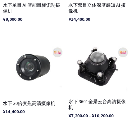
水下单目 AI 智能目标识别摄
水下双目立体深度感知 AI 摄
像机
像机
¥
9,000.00
¥
14,400.00
价
格
范
围：
¥7,200.0
至
¥10,200.
水下 360° 全景云台高清摄像
水下 30倍变焦高清摄像机
机
¥
14,400.00
¥
7,200.00
–
¥
10,200.00