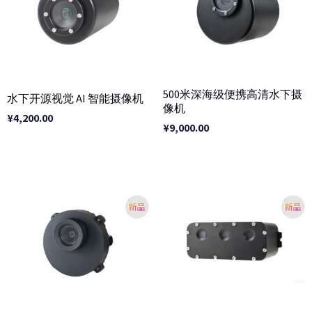
500米深海级便携高清水下摄
水下开源视觉 AI 智能摄像机
像机
¥
4,200.00
¥
9,000.00