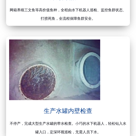
网箱养殖三文鱼等高价值鱼种，全程由水下机器人巡检、监控鱼群状态、
打捞死鱼，全流程保障鱼群安全。
生产水罐内壁检查
不停产，完成大型生产水罐的带水检查。小巧的水下机器人，轻松钻入水
罐入口，定深环视巡检，无需人员下水。