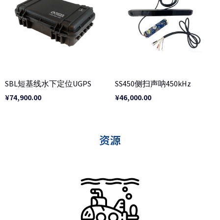
SBL短基线水下定位UGPS
SS450侧扫声呐450kHz
¥
74,900.00
¥
46,000.00
资源