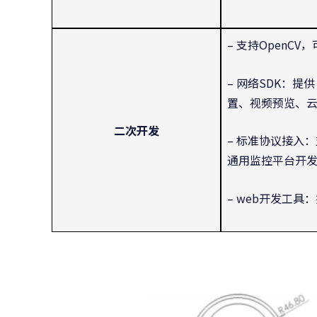
– 支持OpenCV
– 网络SDK：提供
置、视频预览、
二次开发
– 标准协议接入：
通用监控平台开
– web开发工具