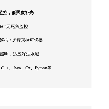
景监控，低照度补光
360°无死角监控
巡检 / 远程遥控可切换
照明，适应浑浊水域
C++、Java、C#、Python等