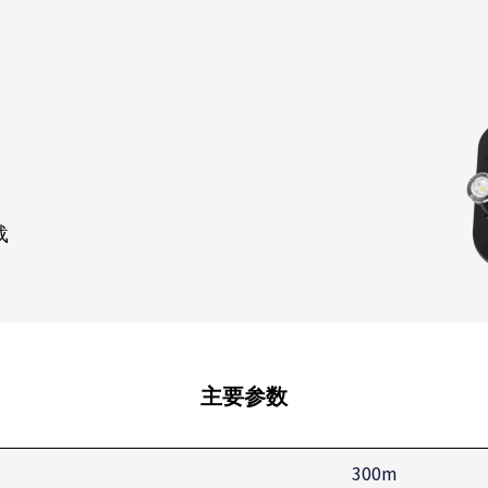
载
主要参数
300m