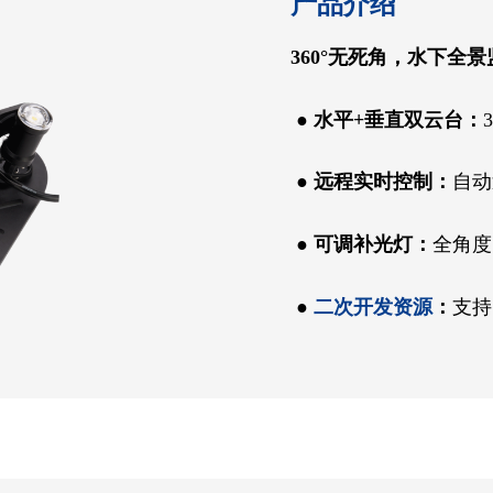
产品介绍
360°无死角，水下全
●
水平+垂直双云台：
●
远程实时控制：
自动
●
可调补光灯：
全角度
●
二次开发资源
：
支持 