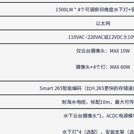
1500LM * 4个可调俯仰角度水下灯
以太网
110VAC~220VAC或12VDC±1
仅云台摄像头：MAX 10W
摄像头+4个灯：MAX 60W
Smart 265智能编码（比H.265更快的存
耐海水电缆，标配10m，最大可传
水下云台摄像头*1，ACDC电源模
水下灯*4（选配），安装支架（