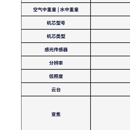
空气中重量 | 水中重量
机芯型号
机芯类型
感光传感器
分辨率
低照度
云台
变焦