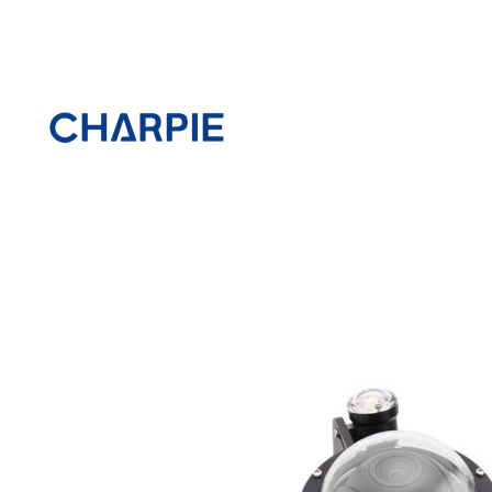
跳
至
内
容