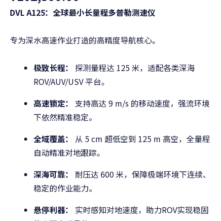
DVL A125：全球最小长量程多普勒测速仪
专为深水高速作业打造的高精度导航核心。
极致长程：
探测量程达 125 米，适配各类深海
ROV/AUV/USV 平台。
高速锁定：
支持高达 9 m/s 的移动速度，强流环境
下依然精准稳定。
全域覆盖：
从 5 cm 超低空到 125 m 高空，全量程
自动精准对地跟踪。
深海可靠：
耐压达 600 米，保障极端环境下连续、
稳定的作业能力。
悬停利器：
实时感知对地速度，助力ROV实现稳固