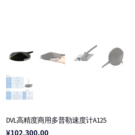
度
计
A125
数
量
DVL高精度商用多普勒速度计A125
¥
102,300.00