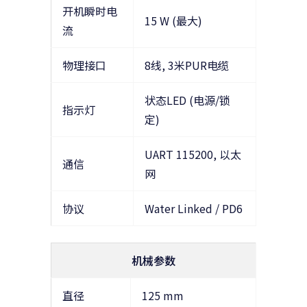
开机瞬时电
15 W (最大)
流
物理接口
8线, 3米PUR电缆
状态LED (电源/锁
指示灯
定)
UART 115200, 以太
通信
网
协议
Water Linked / PD6
机械参数
直径
125 mm