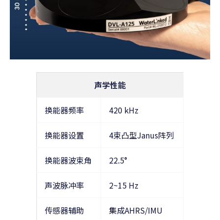
声学性能
换能器频率
420 kHz
换能器设置
4束凸型Janus阵列
换能器波束角
22.5°
声波脉冲率
2~15 Hz
传感器辅助
集成AHRS/IMU