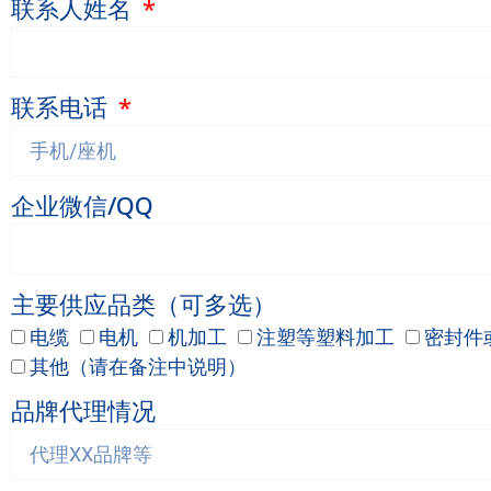
联系人姓名
联系电话
企业微信/QQ
主要供应品类（可多选）
电缆
电机
机加工
注塑等塑料加工
密封件
其他（请在备注中说明）
品牌代理情况