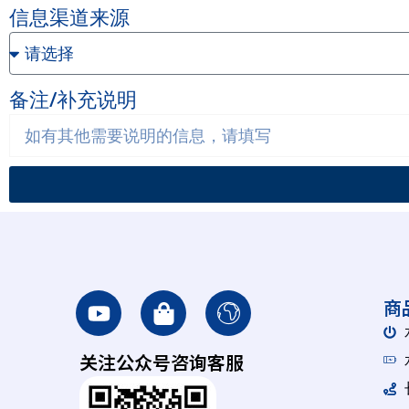
信息渠道来源
备注/补充说明
Y
S
I
商
o
h
c
u
o
o
关注公众号咨询客服
t
p
n
u
p
-