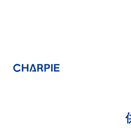
跳
至
内
容