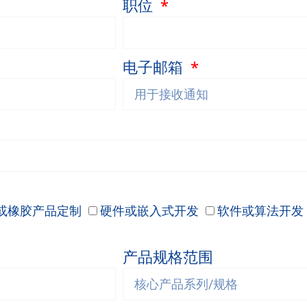
职位
电子邮箱
或橡胶产品定制
硬件或嵌入式开发
软件或算法开发
产品规格范围