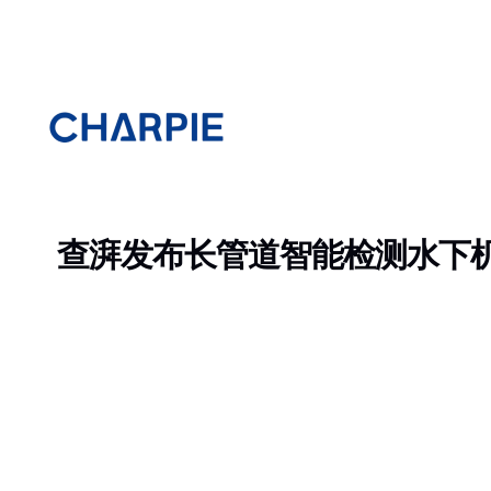
跳
Post
至
navigation
内
容
查湃发布长管道智能检测水下