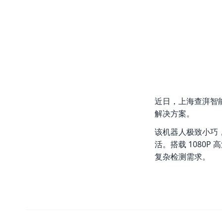
近日，上海查湃智
解决方案。
该机器人极致小巧
活。搭载 1080
复杂检测需求。