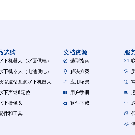
品选购
文档资源
服
水下机器人（水面供电）
选型指南
水下机器人（电池供电）
解决方案
长管道钻孔洞水下机器人
应用场景
水下声纳&定位
用户手册
水下摄像头
软件下载
配件和工具