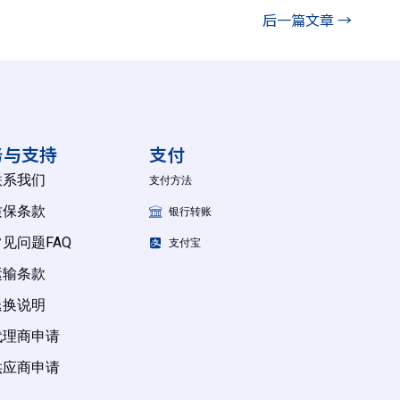
后一篇文章
→
务与支持
支付
联系我们
支付方法
质保条款
银行转账
常见问题FAQ
支付宝
运输条款
退换说明
代理商申请
供应商申请