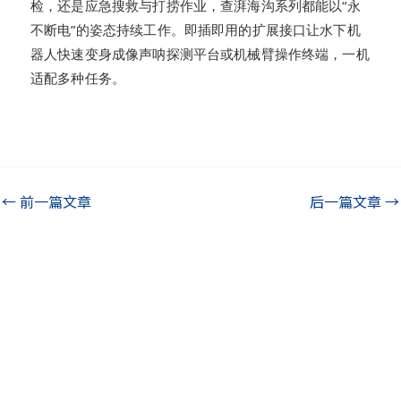
检，还是应急搜救与打捞作业，查湃海沟系列都能以“永
不断电”的姿态持续工作。即插即用的扩展接口让水下机
器人快速变身成像声呐探测平台或机械臂操作终端，一机
适配多种任务。
←
前一篇文章
后一篇文章
→