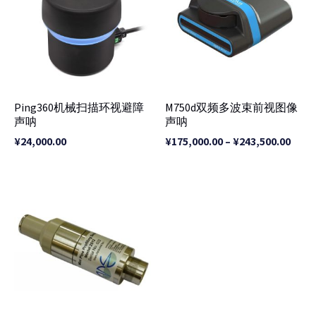
¥175
至
¥243
Ping360机械扫描环视避障
M750d双频多波束前视图像
声呐
声呐
¥
24,000.00
¥
175,000.00
–
¥
243,500.00