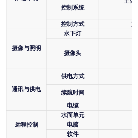
主处理
控制系统
控制方式
定
水下灯
摄像与照明
摄像头
供电方式
通讯与供电
续航时间
电缆
水面单元
远程控制
电脑
软件