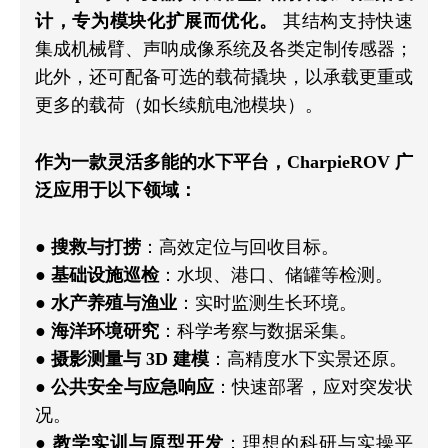
计，专为模块化扩展而优化。
其结构支持快速
集成机械臂、声呐成像系统及各类定制传感器；
此外，还可配备可选的载荷撬块，以承载更重或
更多的载荷（如长续航电池模块）。
作为一款灵活多能的水下平台，CharpieROV 广
泛应用于以下领域：
●
搜救与打捞
：高效定位与回收目标。
●
基础设施巡检
：水坝、港口、储罐等检测。
●
水产养殖与渔业
：实时监测生长环境。
●
海洋环境研究
：科学考察与数据采集。
●
摄影测量与 3D 建模
：高精度水下实景还原。
●
公共安全与应急响应
：快速部署，应对突发状
况。
●
教学实训与原型开发
：理想的科研与实操平