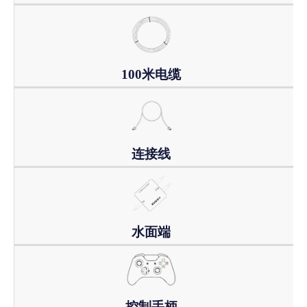
100米电缆
连接线
水面端
控制手柄