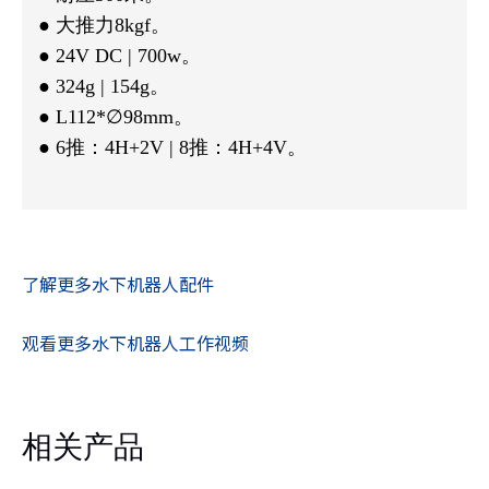
● 大推力8kgf。
● 24V DC | 700w。
● 324g | 154g。
● L112*∅98mm。
● 6推：4H+2V | 8推：4H+4V。
了解更多水下机器人配件
观看更多水下机器人工作视频
相关产品