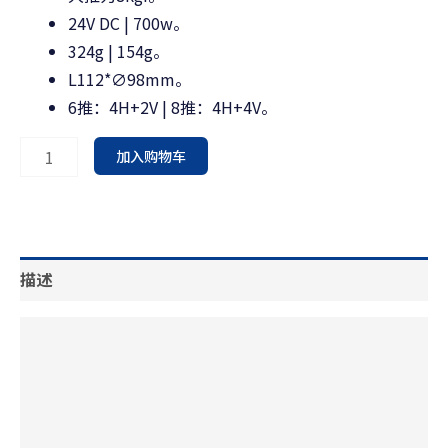
24V DC | 700w。
324g | 154g。
L112*∅98mm。
6推：4H+2V | 8推：4H+4V。
加入购物车
描述