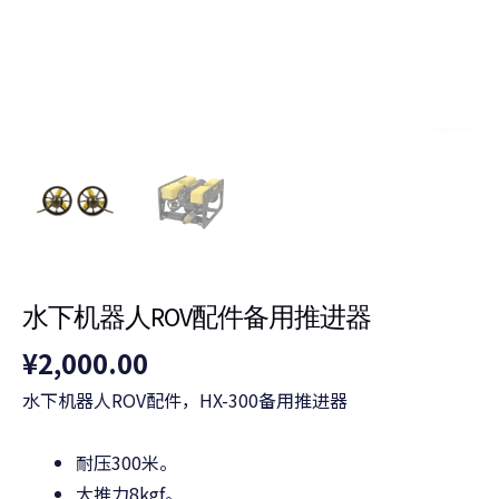
推
进
器
数
量
水下机器人ROV配件备用推进器
¥
2,000.00
水下机器人ROV配件，HX-300备用推进器
耐压300米。
大推力8kgf。