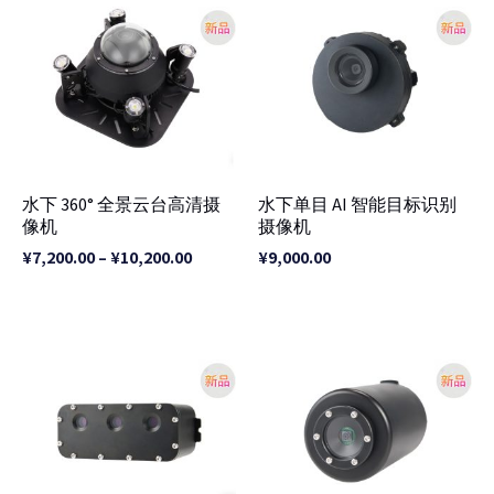
范
围：
¥7,200.00
至
¥10,200.00
水下 360° 全景云台高清摄
水下单目 AI 智能目标识别
像机
摄像机
¥
7,200.00
–
¥
10,200.00
¥
9,000.00