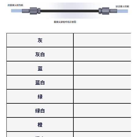
灰
灰白
蓝
蓝白
绿
绿白
橙