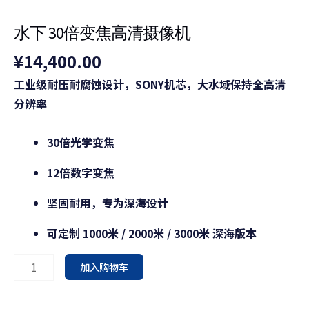
机
数
水下 30倍变焦高清摄像机
量
¥
14,400.00
工业级耐压耐腐蚀设计，SONY机芯，大水域保持全高清
分辨率
30倍光学变焦
12倍数字变焦
坚固耐用，专为深海设计
可定制 1000米 / 2000米 / 3000米 深海版本
加入购物车