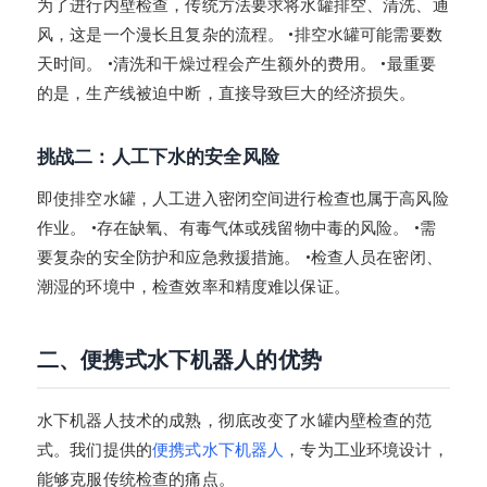
为了进行内壁检查，传统方法要求将水罐排空、清洗、通
风，这是一个漫长且复杂的流程。 •排空水罐可能需要数
天时间。 •清洗和干燥过程会产生额外的费用。 •最重要
的是，生产线被迫中断，直接导致巨大的经济损失。
挑战二：人工下水的安全风险
即使排空水罐，人工进入密闭空间进行检查也属于高风险
作业。 •存在缺氧、有毒气体或残留物中毒的风险。 •需
要复杂的安全防护和应急救援措施。 •检查人员在密闭、
潮湿的环境中，检查效率和精度难以保证。
二、便携式水下机器人的优势
水下机器人技术的成熟，彻底改变了水罐内壁检查的范
式。我们提供的
便携式水下机器人
，专为工业环境设计，
能够克服传统检查的痛点。