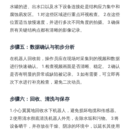
水罐的进、出水口以及水下设备连接处是结构应力集中和
腐蚀易发区。 1.对这些区域进行重点环视检查。 2.在这些
位置适当放慢速度，并进行多次不同角度的拍摄。 3.确保
所有关键结构点都有清晰的影像记录。
步骤五：数据确认与初步分析
在机器人回收前，操作员应在现场对采集到的视频和数据
进行快速确认。 1.检查视频画面是否清晰、稳定。 2.确认
是否有明显的异常或缺陷被记录。 3.如有需要，可立即再
次下水进行补充检查，避免二次动员。
步骤六：回收、清洗与保存
1.小心翼翼地回收水下机器人，避免损坏电缆和传感器。
2.使用清水彻底清洗机器人外壳，去除水垢和污物。 3.将
设备晒干，并存放在干燥、阴凉的环境中，以延长其使用