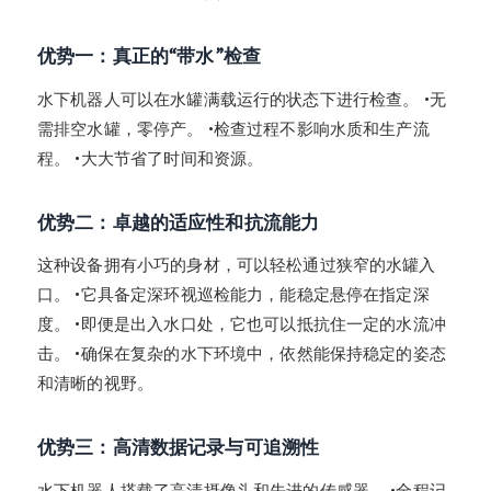
优势一：真正的“带水”检查
水下机器人可以在水罐满载运行的状态下进行检查。 •无
需排空水罐，零停产。 •检查过程不影响水质和生产流
程。 •大大节省了时间和资源。
优势二：卓越的适应性和抗流能力
这种设备拥有小巧的身材，可以轻松通过狭窄的水罐入
口。 •它具备定深环视巡检能力，能稳定悬停在指定深
度。 •即便是出入水口处，它也可以抵抗住一定的水流冲
击。 •确保在复杂的水下环境中，依然能保持稳定的姿态
和清晰的视野。
优势三：高清数据记录与可追溯性
水下机器人搭载了高清摄像头和先进的传感器。 •全程记