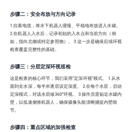
步骤二：安全布放与方向记录
1.拉着电缆，将水下机器人缓慢、平稳地布放进入水罐。
2.在机器人入水后，记录初始的入水点和当前方向（例
如，指向北侧或特定参照物）。 3.这一步是确保后续环视
检查覆盖完整性的基础。
步骤三：分层定深环视巡检
这是检查的核心环节，我们采用“定深环视”模式。 1.从水
面到全水深，每半米逐层设定深度。 2.在每个水层，启动
定深模式，对该水层做360°环视。 3.操作员需贴近水罐内
壁，以低速侧推机器人，确保摄像头能清晰捕捉内壁细
节。
步骤四：重点区域的加强检查