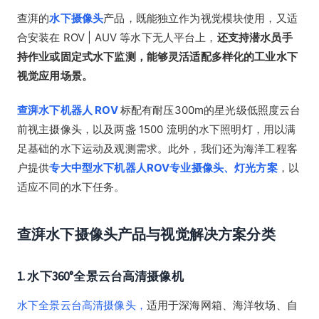
查湃的
水下摄像头
产品，既能独立作为视觉模块使用，又适
合安装在 ROV | AUV 等水下无人平台上，
还支持潜水员手
持作业或固定式水下监测，能够灵活适配多样化的工业水下
视觉应用场景。
查湃水下机器人 ROV
标配有耐压300m的星光级低照度云台
前视主摄像头，以及两盏 1500 流明的水下照明灯，用以满
足基础的水下运动及观测需求。此外，我们还为海洋工程客
户提供
专大中型水下机器人ROV专业摄像头、灯光方案
，以
适应不同的水下任务。
查湃水下摄像头产品与视觉解决方案分类
1.
水下360°全景云台高清摄像机
水下全景云台高清摄像头，
适用于深海网箱、海洋牧场、自