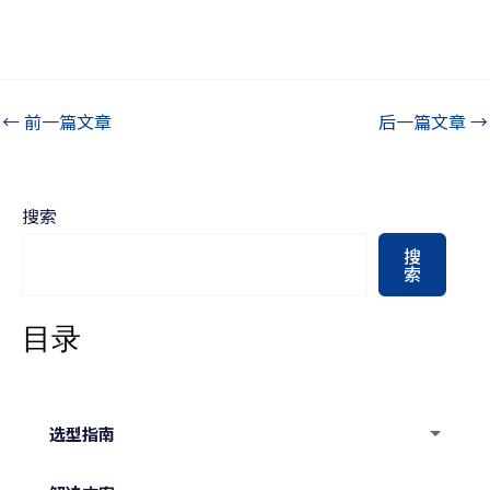
←
前一篇文章
后一篇文章
→
搜索
搜
索
目录
选型指南
水下机器人选型指南