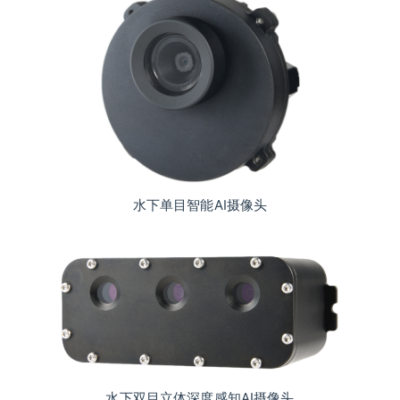
水下单目智能AI摄像头
水下双目立体深度感知AI摄像头