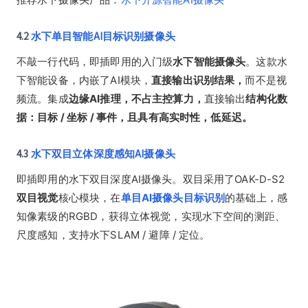
4.2
水下单目智能AI目标识别摄像头
不敲一行代码，即插即用的入门级
水下智能摄像头
。这款水
下智能设备，内嵌了AI模块，
直接输出识别结果，
而不是视
频流。集成
边缘AI推理，不占主控算力，
直接输出
结构化数
据：目标 / 坐标 / 事件，且具有高实时性，低延迟。
4.3
水下双目立体深度感知AI摄像头
即插即用的水下双目深度AI摄像头。双目采用了OAK-D-S2
双目视觉
核心模块，在
单目AI摄像头目标识别
的基础上，感
知像素级的RGBD，获得立体视觉，实现水下空间的测距、
尺度感知，支持水下SLAM / 避障 / 定位。