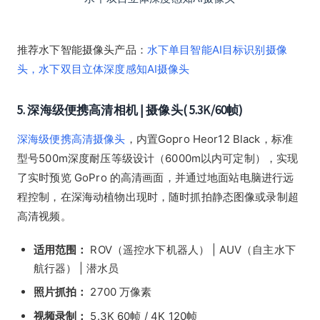
推荐水下智能摄像头产品：
水下单目智能AI目标识别摄像
头，
水下双目立体深度感知AI摄像头
5. 深海级便携高清相机 | 摄像头( 5.3K/60帧)
深海级便携高清摄像头
，内置Gopro Heor12 Black，标准
型号500m深度耐压等级设计（6000m以内可定制），实现
了实时预览 GoPro 的高清画面，并通过地面站电脑进行远
程控制，在深海动植物出现时，随时抓拍静态图像或录制超
高清视频。
适用范围：
ROV（遥控水下机器人） | AUV（自主水下
航行器） | 潜水员
照片抓拍：
2700 万像素
视频录制：
5.3K 60帧 / 4K 120帧